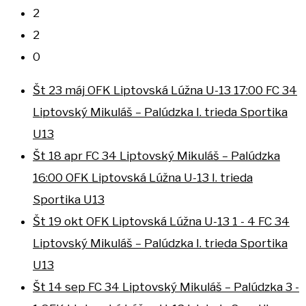
2
2
0
Št 23 máj
OFK Liptovská Lúžna U-13
17:00
FC 34
Liptovský Mikuláš – Palúdzka
I. trieda Sportika
U13
Št 18 apr
FC 34 Liptovský Mikuláš – Palúdzka
16:00
OFK Liptovská Lúžna U-13
I. trieda
Sportika U13
Št 19 okt
OFK Liptovská Lúžna U-13
1 - 4
FC 34
Liptovský Mikuláš – Palúdzka
I. trieda Sportika
U13
Št 14 sep
FC 34 Liptovský Mikuláš – Palúdzka
3 -