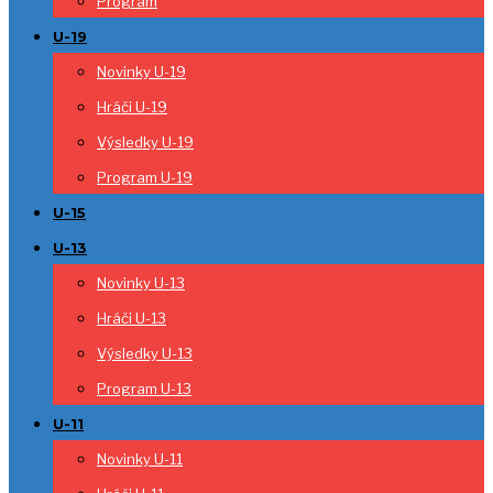
Program
U-19
Novinky U-19
Hráči U-19
Výsledky U-19
Program U-19
U-15
U-13
Novinky U-13
Hráči U-13
Výsledky U-13
Program U-13
U-11
Novinky U-11