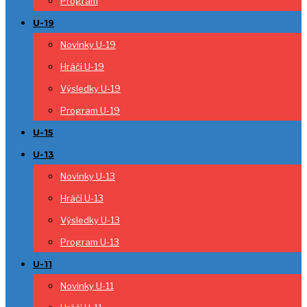
Program
U-19
Novinky U-19
Hráči U-19
Výsledky U-19
Program U-19
U-15
U-13
Novinky U-13
Hráči U-13
Výsledky U-13
Program U-13
U-11
Novinky U-11