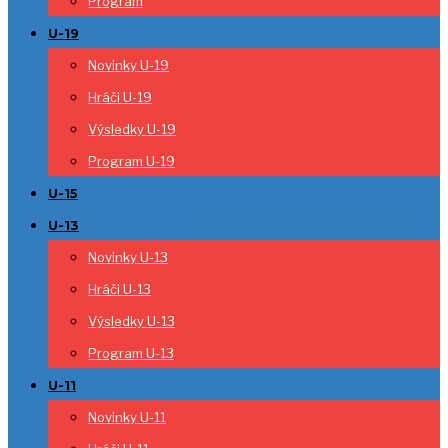
Program
U-19
Novinky U-19
Hráči U-19
Výsledky U-19
Program U-19
U-15
U-13
Novinky U-13
Hráči U-13
Výsledky U-13
Program U-13
U-11
Novinky U-11