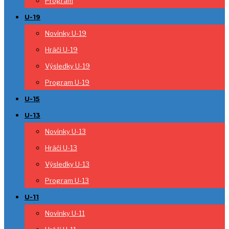
Program
U-19
Novinky U-19
Hráči U-19
Výsledky U-19
Program U-19
U-15
U-13
Novinky U-13
Hráči U-13
Výsledky U-13
Program U-13
U-11
Novinky U-11