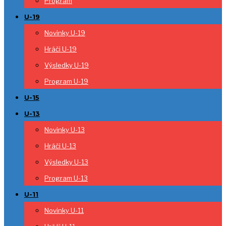
Program
U-19
Novinky U-19
Hráči U-19
Výsledky U-19
Program U-19
U-15
U-13
Novinky U-13
Hráči U-13
Výsledky U-13
Program U-13
U-11
Novinky U-11