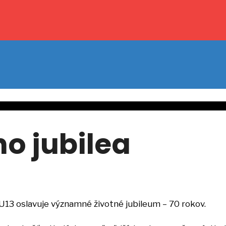
o jubilea
U13 oslavuje významné životné jubileum – 70 rokov.