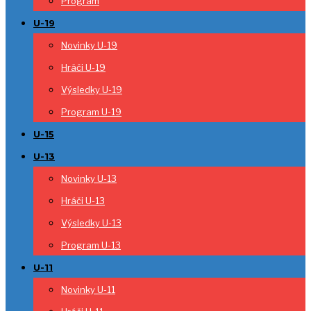
Program
U-19
Novinky U-19
Hráči U-19
Výsledky U-19
Program U-19
U-15
U-13
Novinky U-13
Hráči U-13
Výsledky U-13
Program U-13
U-11
Novinky U-11