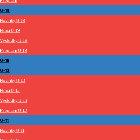
Program
U-19
Novinky U-19
Hráči U-19
Výsledky U-19
Program U-19
U-15
U-13
Novinky U-13
Hráči U-13
Výsledky U-13
Program U-13
U-11
Novinky U-11