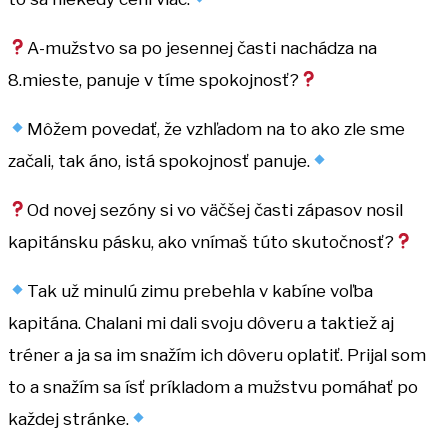
A-mužstvo sa po jesennej časti nachádza na
8.mieste, panuje v tíme spokojnosť?
Môžem povedať, že vzhľadom na to ako zle sme
začali, tak áno, istá spokojnosť panuje.
Od novej sezóny si vo väčšej časti zápasov nosil
kapitánsku pásku, ako vnímaš túto skutočnosť?
Tak už minulú zimu prebehla v kabíne voľba
kapitána. Chalani mi dali svoju dôveru a taktiež aj
tréner a ja sa im snažím ich dôveru oplatiť. Prijal som
to a snažím sa ísť príkladom a mužstvu pomáhať po
každej stránke.