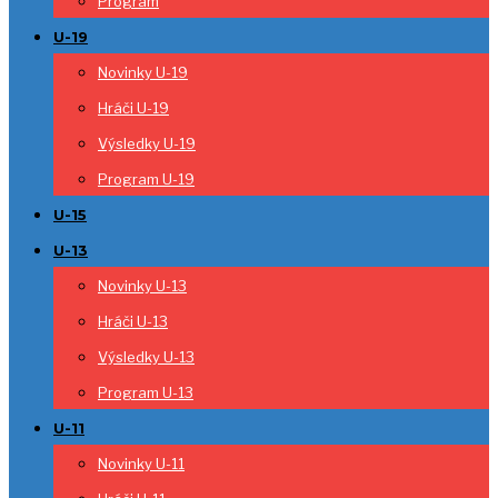
Program
U-19
Novinky U-19
Hráči U-19
Výsledky U-19
Program U-19
U-15
U-13
Novinky U-13
Hráči U-13
Výsledky U-13
Program U-13
U-11
Novinky U-11