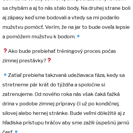
sa chybám a aj to nás stalo body. Na druhej strane boli
aj zápasy keď sme bodovali a vtedy sa mi podarilo
mužstvu pomôcť. Verím, že na jar to bude oveľa lepsie
a pomôžem mužstvu k bodom.
Ako bude prebiehať tréningový proces počas
zimnej prestávky?
Zatiaľ prebieha takzvaná udežiavaca fáza, kedy sa
stretneme pár krát do týždňa a spoločne si
zatrenujeme. Od nového roka nás však čaká ťažká
drina v podobe zimnej prípravy či už po kondičnej,
silovej alebo hernej stránke. Bude veľmi dôležité aj z
hľadiska prístupu hráčov aby sme zažili úspešnú jarnú
časť.