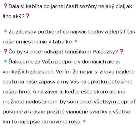
Dala si kabína do jarnej časti sezóny nejaký cieľ, ak
áno aký?
Zo zápasov pozbierať čo najviac bodov a zlepšiť tak
naše umiestnenie v tabuľke.
Čo by si chcel odkázať fanúšikom Palúdzky?
Ďakujeme za Vašu podporu v domácich ale aj
vonkajších zápasoch. Verím, že na jar si znovu nájdete
cestu na naše zápasy a my Vás na oplátku potešíme
našou hrou. A na záver aj keď je ešte skoro ale inú
možnosť nedostanem, by som chcel všetkým popriať
pokojné a krásne prežité vianočné sviatky a všetko
len to najlepšie do nového roku.