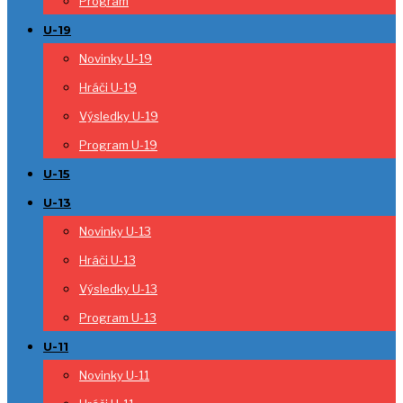
Program
U-19
Novinky U-19
Hráči U-19
Výsledky U-19
Program U-19
U-15
U-13
Novinky U-13
Hráči U-13
Výsledky U-13
Program U-13
U-11
Novinky U-11