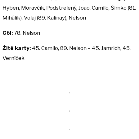
Hyben, Moravčík, Podstrelený, Joao, Camilo, Šimko (81.
Mihálik), Volaj (89. Kalinay), Nelson
Gól:
78. Nelson
Žlté karty:
45. Camilo, 89. Nelson – 45. Jamrich, 45,
Verníček