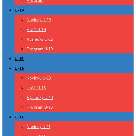
Program
U-19
Novinky U-19
Hráči U-19
Výsledky U-19
Program U-19
U-15
U-13
Novinky U-13
Hráči U-13
Výsledky U-13
Program U-13
U-11
Novinky U-11