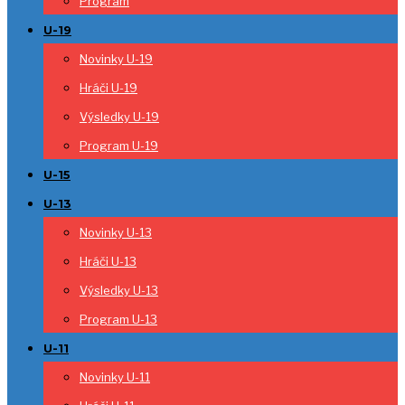
Program
U-19
Novinky U-19
Hráči U-19
Výsledky U-19
Program U-19
U-15
U-13
Novinky U-13
Hráči U-13
Výsledky U-13
Program U-13
U-11
Novinky U-11