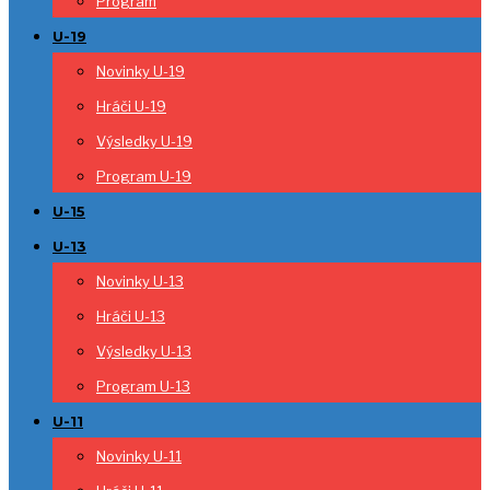
Program
U-19
Novinky U-19
Hráči U-19
Výsledky U-19
Program U-19
U-15
U-13
Novinky U-13
Hráči U-13
Výsledky U-13
Program U-13
U-11
Novinky U-11