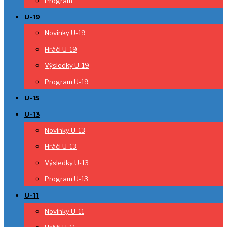
Program
U-19
Novinky U-19
Hráči U-19
Výsledky U-19
Program U-19
U-15
U-13
Novinky U-13
Hráči U-13
Výsledky U-13
Program U-13
U-11
Novinky U-11