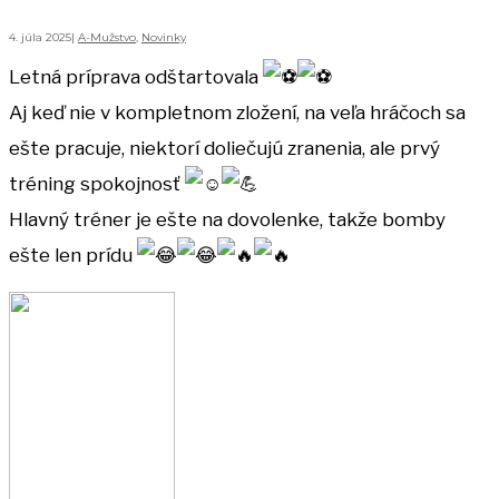
4. júla 2025
|
A-Mužstvo
,
Novinky
Letná príprava odštartovala
Aj keď nie v kompletnom zložení, na veľa hráčoch sa
ešte pracuje, niektorí doliečujú zranenia, ale prvý
tréning spokojnosť
Hlavný tréner je ešte na dovolenke, takže bomby
ešte len prídu