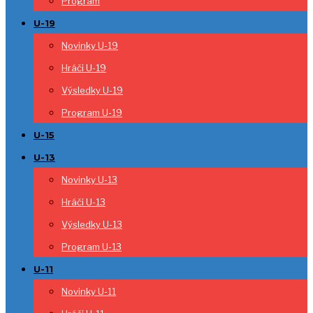
Program
U-19
Novinky U-19
Hráči U-19
Výsledky U-19
Program U-19
U-15
U-13
Novinky U-13
Hráči U-13
Výsledky U-13
Program U-13
U-11
Novinky U-11