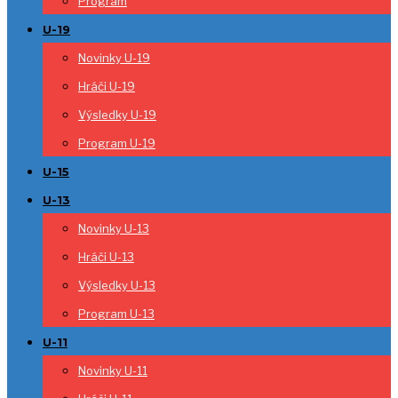
Program
U-19
Novinky U-19
Hráči U-19
Výsledky U-19
Program U-19
U-15
U-13
Novinky U-13
Hráči U-13
Výsledky U-13
Program U-13
U-11
Novinky U-11