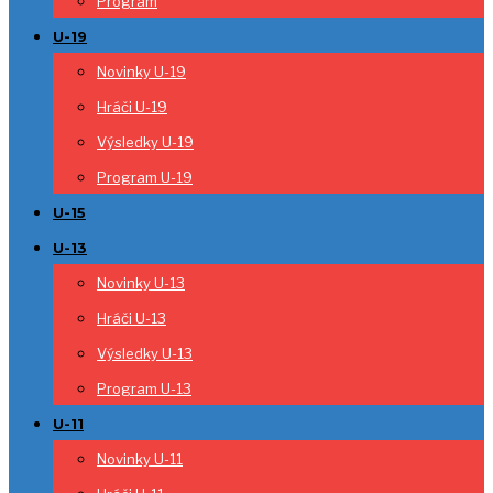
Program
U-19
Novinky U-19
Hráči U-19
Výsledky U-19
Program U-19
U-15
U-13
Novinky U-13
Hráči U-13
Výsledky U-13
Program U-13
U-11
Novinky U-11