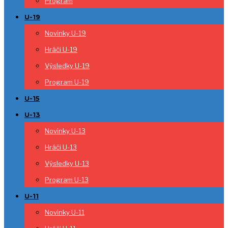
Program
U-19
Novinky U-19
Hráči U-19
Výsledky U-19
Program U-19
U-15
U-13
Novinky U-13
Hráči U-13
Výsledky U-13
Program U-13
U-11
Novinky U-11