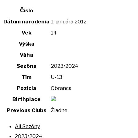
Číslo
Dátum narodenia
1. januára 2012
Vek
14
Výška
Váha
Sezóna
2023/2024
Tím
U-13
Pozícia
Obranca
Birthplace
Previous Clubs
Žiadne
All Sezóny
2023/2024